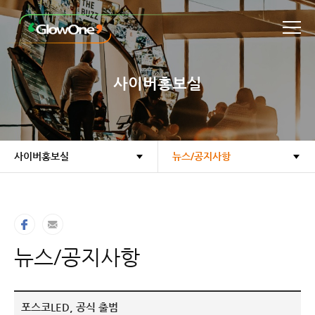
본문바로가기
사이버홍보실
사이버홍보실
뉴스/공지사항
뉴스/공지사항
포스코LED, 공식 출범