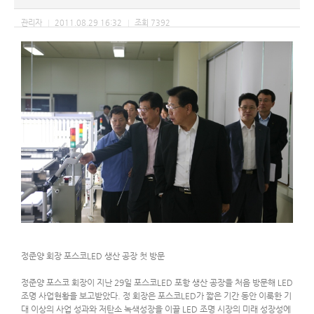
관리자
2011.08.29 16:32
조회
7392
|
|
정준양 회장 포스코LED 생산 공장 첫 방문
정준양 포스코 회장이 지난 29일 포스코LED 포항 생산 공장을 처음 방문해 LED
조명 사업현황을 보고받았다. 정 회장은 포스코LED가 짧은 기간 동안 이룩한 기
대 이상의 사업 성과와 저탄소 녹색성장을 이끌 LED 조명 시장의 미래 성장성에