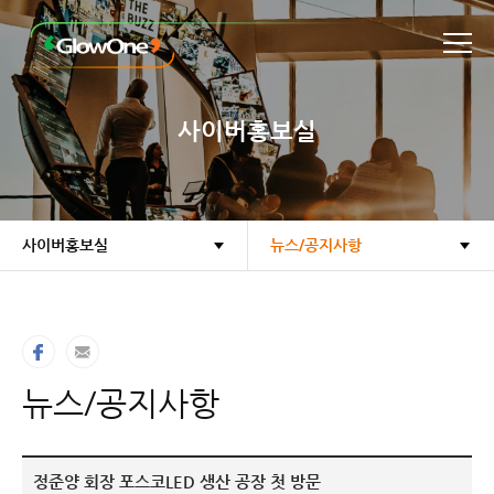
본문바로가기
사이버홍보실
사이버홍보실
뉴스/공지사항
뉴스/공지사항
정준양 회장 포스코LED 생산 공장 첫 방문