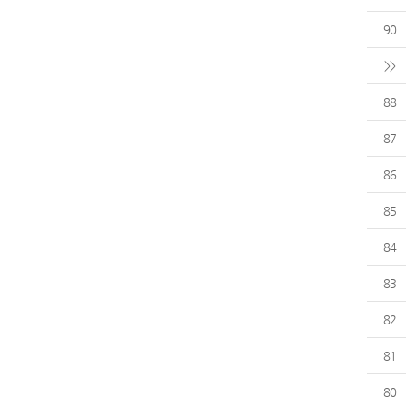
90
>>
88
87
86
85
84
83
82
81
80