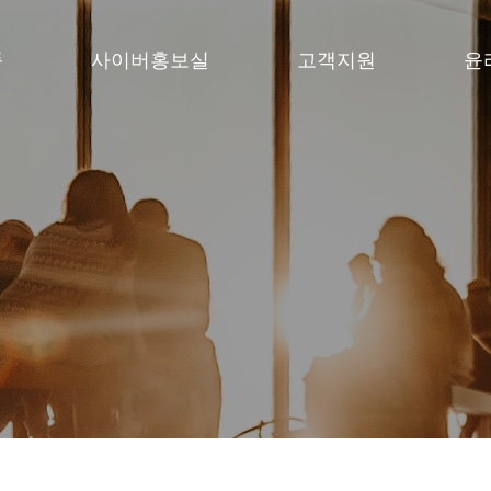
품
사이버홍보실
고객지원
윤