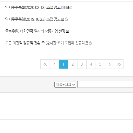
임시주주총회(2020.02.12) 소집 공고
임시주주총회(2019.10.23) 소집 공고
글로우원, 대한민국 일자리 으뜸기업 선정
도급·파견직 정규직 전환 주 52시간 조기 도입해 신규채용
1
2
3
4
5