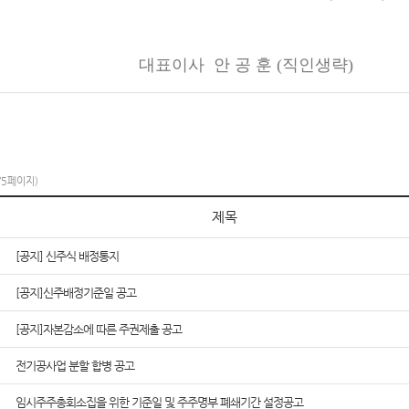
표이사 안 공 훈 (직인생략)
/5페이지)
제목
[공지] 신주식 배정통지
[공지]신주배정기준일 공고
[공지]자본감소에 따른 주권제출 공고
전기공사업 분할 합병 공고
임시주주총회소집을 위한 기준일 및 주주명부 폐쇄기간 설정공고