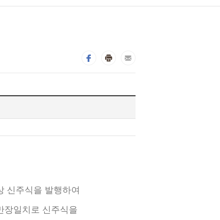
형편상 신주식을 발행하여
 만장일치로 신주식을