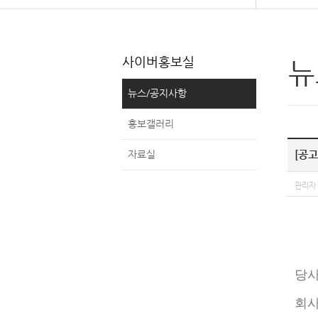
사이버홍보실
뉴
뉴스/공지사항
홍보갤러리
자료실
[공
관리자
당사
회사