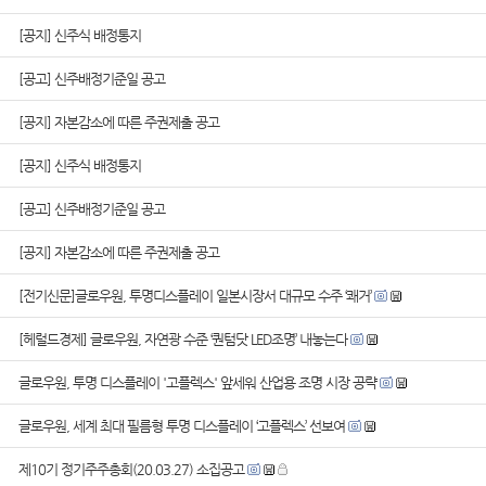
[공지] 신주식 배정통지
[공고] 신주배정기준일 공고
[공지] 자본감소에 따른 주권제출 공고
[공지] 신주식 배정통지
[공고] 신주배정기준일 공고
[공지] 자본감소에 따른 주권제출 공고
[전기신문]글로우원, 투명디스플레이 일본시장서 대규모 수주 ‘쾌거’
[헤럴드경제] 글로우원, 자연광 수준 ‘퀀텀닷 LED조명’ 내놓는다
글로우원, 투명 디스플레이 '고플렉스' 앞세워 산업용 조명 시장 공략
글로우원, 세계 최대 필름형 투명 디스플레이 ‘고플렉스’ 선보여
제10기 정기주주총회(20.03.27) 소집공고