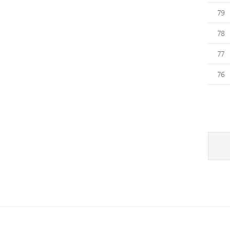
79
78
77
76