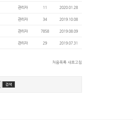
관리자
11
2020.01.28
관리자
34
2019.10.08
관리자
7858
2019.08.09
관리자
29
2019.07.31
처음목록
새로고침