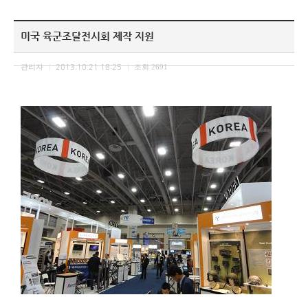
미국 육군조달전시회 제작 지원
관리자
2013.10.21 18:25
조회
2691
|
|