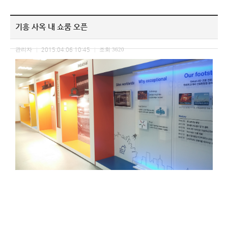
기흥 사옥 내 쇼룸 오픈
관리자
2015.04.06 10:45
조회
3620
|
|